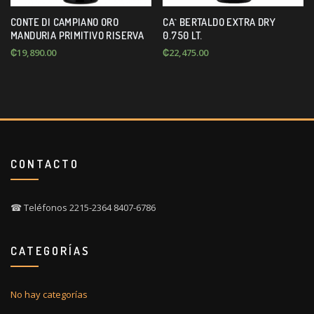
CONTE DI CAMPIANO ORO
CA` BERTALDO EXTRA DRY
MANDURIA PRIMITIVO RISERVA
0.750 LT.
₡
19,890.00
₡
22,475.00
CONTACTO
☎ Teléfonos 2215-2364 8407-6786
CATEGORÍAS
No hay categorías