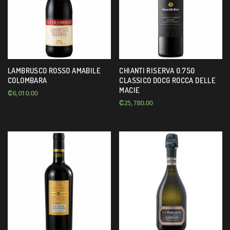
LAMBRUSCO ROSSO AMABILE
CHIANTI RISERVA 0.750
COLOMBARA
CLASSICO DOCG ROCCA DELLE
MACIE
₡
6,010.00
₡
25,780.00