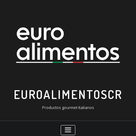
Saltar
al
contenido
EUROALIMENTOSCR
Productos gourmet Italianos