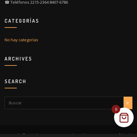
☎ Teléfonos 2215-2364 8407-6786
CATEGORÍAS
No hay categorías
ARCHIVES
SEARCH
Ir
0
Copyright © 2026 | Funciona con
WordPress
|
Tema Interior Portfolio de