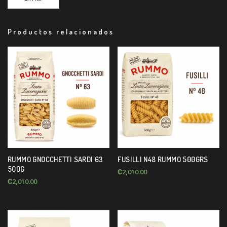
Productos relacionados
RUMMO GNOCCHETTI SARDI 63
FUSILLI N48 RUMMO 500GRS
500G
₡
2,010.00
₡
2,010.00