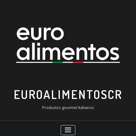
Saltar
al
contenido
EUROALIMENTOSCR
Productos gourmet Italianos